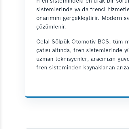
Fren sistemindeki en ufak bir sorun
sistemlerinde ya da frenci hizmetle
onarımını gerçekleştirir. Modern ser
çözümlenir.
Celal Sölpük Otomotiv BCS, tüm ma
çatısı altında, fren sistemlerinde yü
uzman teknisyenler, aracınızın güve
fren sisteminden kaynaklanan arıza