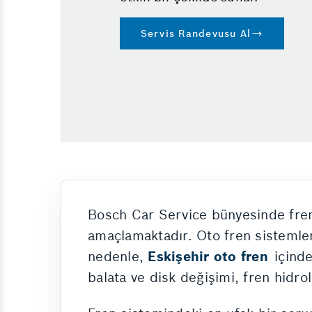
Servis Randevusu Al
Bosch Car Service bünyesinde fren
amaçlamaktadır. Oto fren sistemleri,
nedenle,
Eskişehir oto fren
içinde
balata ve disk değişimi, fren hidrol