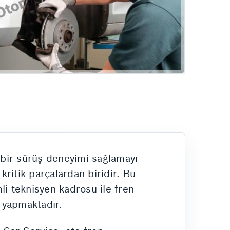
 bir sürüş deneyimi sağlamayı
kritik parçalardan biridir. Bu
i teknisyen kadrosu ile fren
e yapmaktadır.