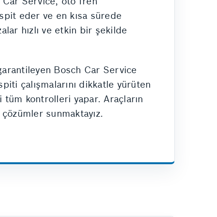
h Car Service, oto fren
espit eder ve en kısa sürede
lar hızlı ve etkin bir şekilde
garantileyen Bosch Car Service
spiti çalışmalarını dikkatle yürüten
 tüm kontrolleri yapar. Araçların
ı çözümler sunmaktayız.