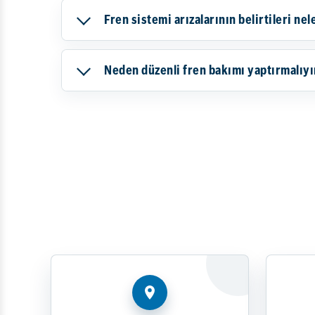
Fren sistemi arızalarının belirtileri nel
Neden düzenli fren bakımı yaptırmalıy