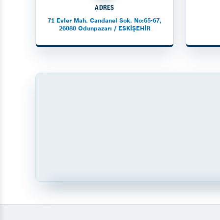
ADRES
71 Evler Mah. Candanel Sok. No:65-67,
26080 Odunpazarı / ESKİŞEHİR