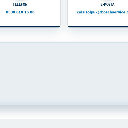
TELEFON
E-POSTA
0530 610 15 00
celalsolpuk@boschservice.