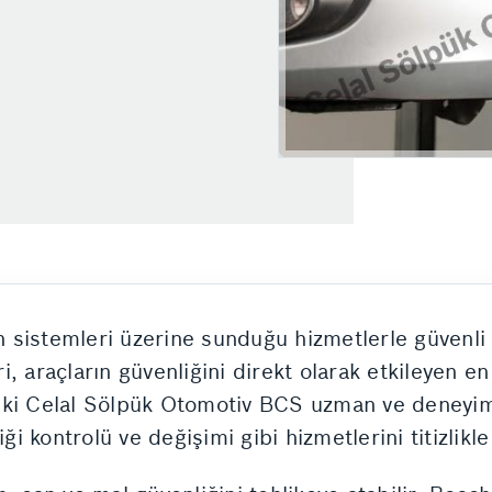
 sistemleri üzerine sunduğu hizmetlerle güvenli
 araçların güvenliğini direkt olarak etkileyen en 
ki Celal Sölpük Otomotiv BCS uzman ve deneyiml
iği kontrolü ve değişimi gibi hizmetlerini titizlikl