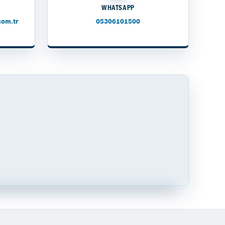
WHATSAPP
com.tr
05306101500